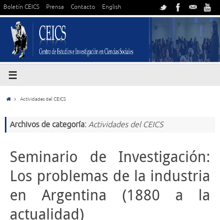
Boletín CEICS
Prensa
Contacto
English
Actividades del CEICS
Archivos de categoría:
Actividades del CEICS
Seminario de Investigación:
Los problemas de la industria
en Argentina (1880 a la
actualidad)