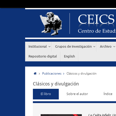
Institucional
Grupos de Investigación
Archivo
Repositorio digital
English
Publicaciones
Clásicos y divulgación
Clásicos y divulgación
El libro
Sobre el autor
Índice
La Cajita Infeliz. 