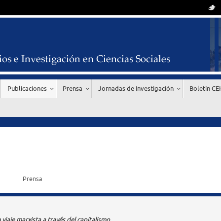
Publicaciones
Prensa
Jornadas de Investigación
Boletín CE
Prensa
Un viaje marxista a través del capitalismo