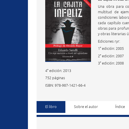
Una obra para co
multitud de ejem
condiciones laboral
cada capítulo cuen
obras para profund
y obras literarias
Ediciones ryr:
1° edición: 2005
2° edición: 2007
3° edición: 2008
4° edición: 2013
752 páginas
ISBN: 978-987-1421-66-4
El libro
Sobre el autor
Índice