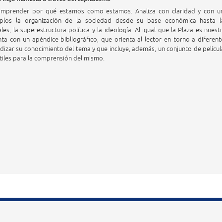
mprender por qué estamos como estamos. Analiza con claridad y con u
plos la organización de la sociedad desde su base económica hasta l
es, la superestructura política y la ideología. Al igual que la Plaza es nuestr
ta con un apéndice bibliográfico, que orienta al lector en torno a diferent
izar su conocimiento del tema y que incluye, además, un conjunto de películ
 útiles para la comprensión del mismo.