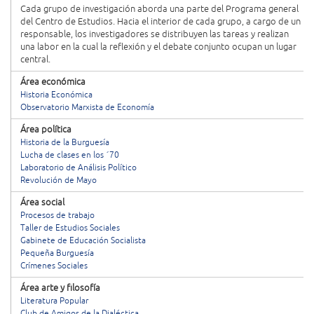
Cada grupo de investigación aborda una parte del Programa general
del Centro de Estudios. Hacia el interior de cada grupo, a cargo de un
responsable, los investigadores se distribuyen las tareas y realizan
una labor en la cual la reflexión y el debate conjunto ocupan un lugar
central.
Área económica
Historia Económica
Observatorio Marxista de Economía
Área política
Historia de la Burguesía
Lucha de clases en los ´70
Laboratorio de Análisis Político
Revolución de Mayo
Área social
Procesos de trabajo
Taller de Estudios Sociales
Gabinete de Educación Socialista
Pequeña Burguesía
Crímenes Sociales
Área arte y filosofía
Literatura Popular
Club de Amigos de la Dialéctica