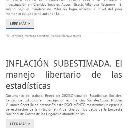
de 2025) Oficina de Estadísticas Sociales Centro de Estudios e
Investigación en Ciencias Sociales Autor: Nicolás Villanova Resumen El
salario bajo el mandato de Milei no logra alcanzar el nivel del peor
momento del gobierno anterior. Lo …
LEER MÁS
consumo
,
mercado de trabajo
,
Nicolás villanova
,
salario
INFLACIÓN SUBESTIMADA. El
manejo libertario de las
estadísticas
Documento de trabajo. Enero de 2025.Oficina de Estadísticas Sociales.
Centro de Estudios e Investigación en Ciencias SocialesAutor: Nicolás
Villanova Gacetilla de prensa: En este DOCUMENTO mostramos un ejercicio
de estimación de la inflación en Argentina con los datos de la Encuesta
Nacional de Gastos de los Hogares elaborada en los …
LEER MÁS