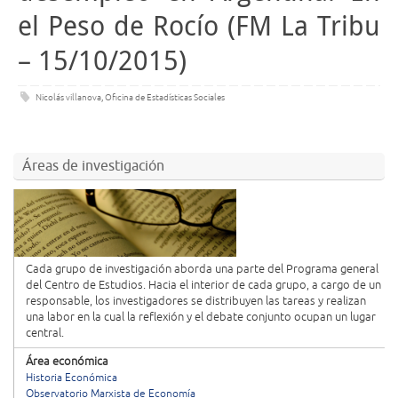
el Peso de Rocío (FM La Tribu
– 15/10/2015)
Nicolás villanova
,
Oficina de Estadísticas Sociales
Áreas de investigación
Cada grupo de investigación aborda una parte del Programa general
del Centro de Estudios. Hacia el interior de cada grupo, a cargo de un
responsable, los investigadores se distribuyen las tareas y realizan
una labor en la cual la reflexión y el debate conjunto ocupan un lugar
central.
Área económica
Historia Económica
Observatorio Marxista de Economía