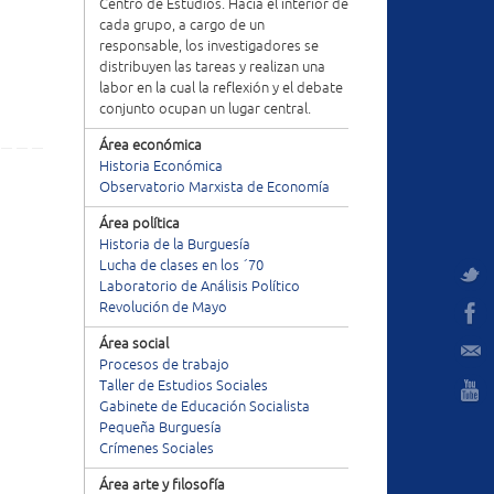
Centro de Estudios. Hacia el interior de
cada grupo, a cargo de un
responsable, los investigadores se
distribuyen las tareas y realizan una
labor en la cual la reflexión y el debate
conjunto ocupan un lugar central.
Área económica
Historia Económica
Observatorio Marxista de Economía
Área política
Historia de la Burguesía
Lucha de clases en los ´70
Laboratorio de Análisis Político
Revolución de Mayo
Área social
Procesos de trabajo
Taller de Estudios Sociales
Gabinete de Educación Socialista
Pequeña Burguesía
Crímenes Sociales
Área arte y filosofía