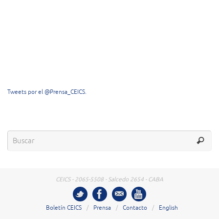
Tweets por el @Prensa_CEICS.
CEICS - 2065-5508 - Salcedo 2654 - CABA
Boletín CEICS
Prensa
Contacto
English