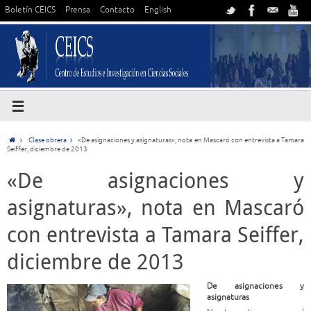
Boletín CEICS
Prensa
Contacto
English
Clase obrera
«De asignaciones y asignaturas», nota en Mascaró con entrevista a Tamara
Seiffer, diciembre de 2013
«De asignaciones y
asignaturas», nota en Mascaró
con entrevista a Tamara Seiffer,
diciembre de 2013
De asignaciones y
asignaturas