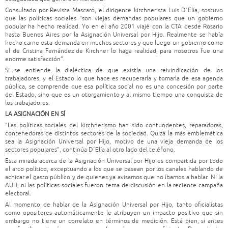
Consultado por Revista Mascaró, el dirigente kirchnerista Luis D´Elía, sostuvo
que las políticas sociales “son viejas demandas populares que un gobierno
popular ha hecho realidad. Yo en el año 2001 viajé con la CTA desde Rosario
hasta Buenos Aires por la Asignación Universal por Hijo. Realmente se había
hecho carne esta demanda en muchos sectores y que luego un gobierno como
el de Cristina Fernández de Kirchner lo haga realidad, para nosotros fue una
enorme satisfacción”.
Si se entiende la dialéctica de que existía una reivindicación de los
trabajadores, y el Estado lo que hace es recuperarla y tomarla de esa agenda
pública, se comprende que esa política social no es una concesión por parte
del Estado, sino que es un otorgamiento y al mismo tiempo una conquista de
los trabajadores.
LA ASIGNACIÓN EN SÍ
“Las políticas sociales del kirchnerismo han sido contundentes, reparadoras,
contenedoras de distintos sectores de la sociedad. Quizá la más emblemática
sea la Asignación Universal por Hijo, motivo de una vieja demanda de los
sectores populares”, continúa D´Elía al otro lado del teléfono.
Esta mirada acerca de la Asignación Universal por Hijo es compartida por todo
el arco político, exceptuando a los que se pasean por los canales hablando de
achicar el gasto público y de quienes ya avisamos que no íbamos a hablar. Ni la
AUH, ni las políticas sociales fueron tema de discusión en la reciente campaña
electoral.
Al momento de hablar de la Asignación Universal por Hijo, tanto oficialistas
como opositores automáticamente le atribuyen un impacto positivo que sin
embargo no tiene un correlato en términos de medición. Está bien, si antes