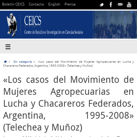
Boletín CEICS
Contacto
English
Prensa
Sin categoría
«Los casos del Movimiento de Mujeres Agropecuarias en Lucha y
Chacareros Federados, Argentina, 1995-2008» (Telechea y Muñoz)
«Los casos del Movimiento de
Mujeres Agropecuarias en
Lucha y Chacareros Federados,
Argentina, 1995-2008»
(Telechea y Muñoz)