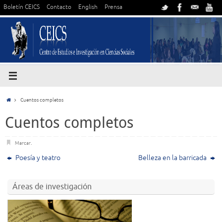
Boletín CEICS
Contacto
English
Prensa
Cuentos completos
Cuentos completos
Marcar
.
Poesía y teatro
Belleza en la barricada
Áreas de investigación