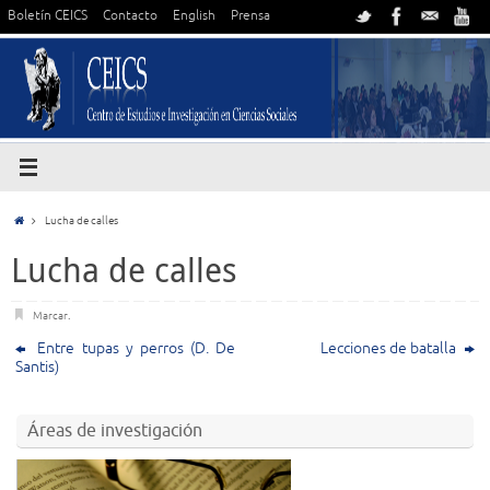
Boletín CEICS
Contacto
English
Prensa
Lucha de calles
Lucha de calles
Marcar
.
Entre tupas y perros (D. De
Lecciones de batalla
Santis)
Áreas de investigación