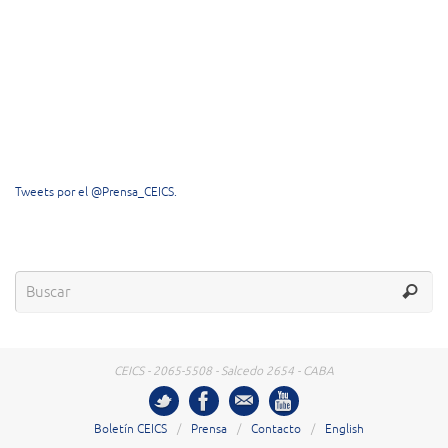
Tweets por el @Prensa_CEICS.
CEICS - 2065-5508 - Salcedo 2654 - CABA
Boletín CEICS
Prensa
Contacto
English