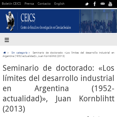
Boletín CEICS
Prensa
Contacto
English
Sin categoría
Seminario de doctorado: «Los límites del desarrollo industrial en
Argentina (1952-actualidad)», Juan Kornblihtt (2013)
Seminario de doctorado: «Los
límites del desarrollo industrial
en Argentina (1952-
actualidad)», Juan Kornblihtt
(2013)