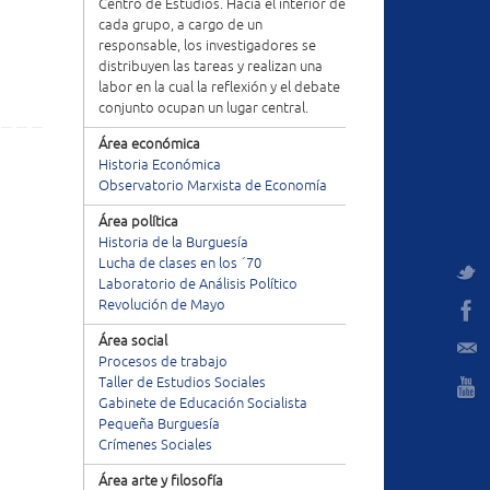
Centro de Estudios. Hacia el interior de
cada grupo, a cargo de un
responsable, los investigadores se
distribuyen las tareas y realizan una
labor en la cual la reflexión y el debate
conjunto ocupan un lugar central.
Área económica
Historia Económica
Observatorio Marxista de Economía
Área política
Historia de la Burguesía
Lucha de clases en los ´70
Laboratorio de Análisis Político
Revolución de Mayo
Área social
Procesos de trabajo
Taller de Estudios Sociales
Gabinete de Educación Socialista
Pequeña Burguesía
Crímenes Sociales
Área arte y filosofía