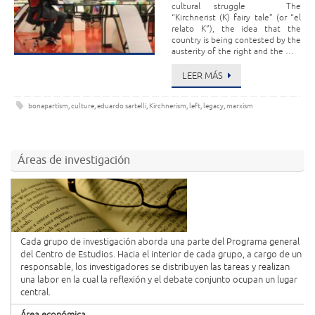
cultural struggle The
“Kirchnerist (K) fairy tale” (or “el
relato K”), the idea that the
country is being contested by the
austerity of the right and the …
LEER MÁS
bonapartism
,
culture
,
eduardo sartelli
,
Kirchnerism
,
left
,
legacy
,
marxism
Áreas de investigación
Cada grupo de investigación aborda una parte del Programa general
del Centro de Estudios. Hacia el interior de cada grupo, a cargo de un
responsable, los investigadores se distribuyen las tareas y realizan
una labor en la cual la reflexión y el debate conjunto ocupan un lugar
central.