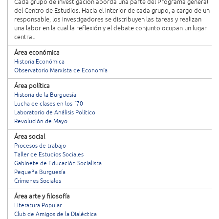
Cada grupo de investigación aborda una parte del Programa general
del Centro de Estudios. Hacia el interior de cada grupo, a cargo de un
responsable, los investigadores se distribuyen las tareas y realizan
una labor en la cual la reflexión y el debate conjunto ocupan un lugar
central.
Área económica
Historia Económica
Observatorio Marxista de Economía
Área política
Historia de la Burguesía
Lucha de clases en los ´70
Laboratorio de Análisis Político
Revolución de Mayo
Área social
Procesos de trabajo
Taller de Estudios Sociales
Gabinete de Educación Socialista
Pequeña Burguesía
Crímenes Sociales
Área arte y filosofía
Literatura Popular
Club de Amigos de la Dialéctica