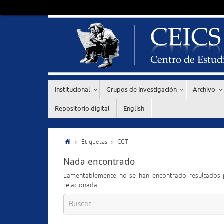
Institucional
Grupos de Investigación
Archivo
Repositorio digital
English
Etiquetas
CGT
Nada encontrado
Lamentablemente no se han encontrado resultados p
relacionada.