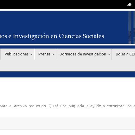
Publicaciones
Prensa
Jornadas de Investigación
Boletín CE
ara el archivo requerido. Quizá una búqueda le ayude a encontrar una 