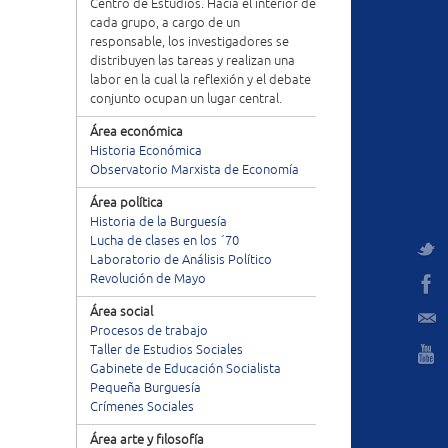
Centro de Estudios. Hacia el interior de
cada grupo, a cargo de un
responsable, los investigadores se
distribuyen las tareas y realizan una
labor en la cual la reflexión y el debate
conjunto ocupan un lugar central.
Área económica
Historia Económica
Observatorio Marxista de Economía
Área política
Historia de la Burguesía
Lucha de clases en los ´70
Laboratorio de Análisis Político
Revolución de Mayo
Área social
Procesos de trabajo
Taller de Estudios Sociales
Gabinete de Educación Socialista
Pequeña Burguesía
Crímenes Sociales
Área arte y filosofía