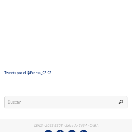
Tweets por el @Prensa_CEICS.
CEICS - 2065-5508 - Salcedo 2654 - CABA