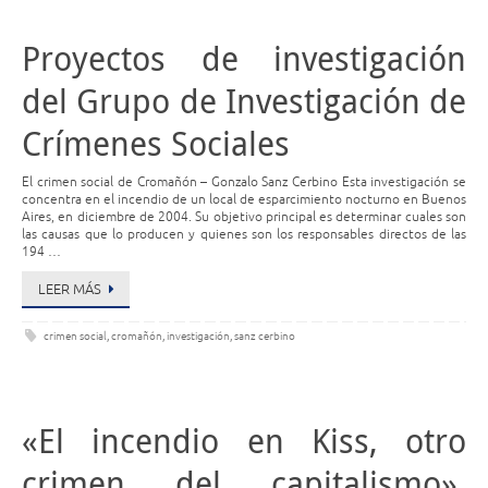
Proyectos de investigación
del Grupo de Investigación de
Crímenes Sociales
El crimen social de Cromañón – Gonzalo Sanz Cerbino Esta investigación se
concentra en el incendio de un local de esparcimiento nocturno en Buenos
Aires, en diciembre de 2004. Su objetivo principal es determinar cuales son
las causas que lo producen y quienes son los responsables directos de las
194 …
LEER MÁS
crimen social
,
cromañón
,
investigación
,
sanz cerbino
«El incendio en Kiss, otro
crimen del capitalismo»,