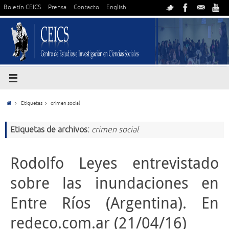
Boletín CEICS
Prensa
Contacto
English
Etiquetas
crimen social
Etiquetas de archivos:
crimen social
Rodolfo Leyes entrevistado
sobre las inundaciones en
Entre Ríos (Argentina). En
redeco.com.ar (21/04/16)