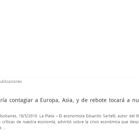
ublicaciones
ría contagiar a Europa, Asia, y de rebote tocará a nu
ulsobaires, 10/5/2010. La Plata – El economista Eduardo Sartelli, autor del l
nes críticas de nuestra economía, advirtió sobre la crisis económica que des
ás …