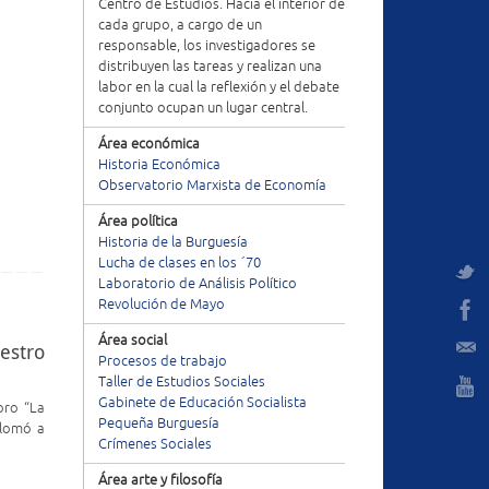
Centro de Estudios. Hacia el interior de
cada grupo, a cargo de un
responsable, los investigadores se
distribuyen las tareas y realizan una
labor en la cual la reflexión y el debate
conjunto ocupan un lugar central.
Área económica
Historia Económica
Observatorio Marxista de Economía
Área política
Historia de la Burguesía
Lucha de clases en los ´70
Laboratorio de Análisis Político
Revolución de Mayo
Área social
estro
Procesos de trabajo
Taller de Estudios Sociales
Gabinete de Educación Socialista
ibro “La
Pequeña Burguesía
plomó a
Crímenes Sociales
Área arte y filosofía