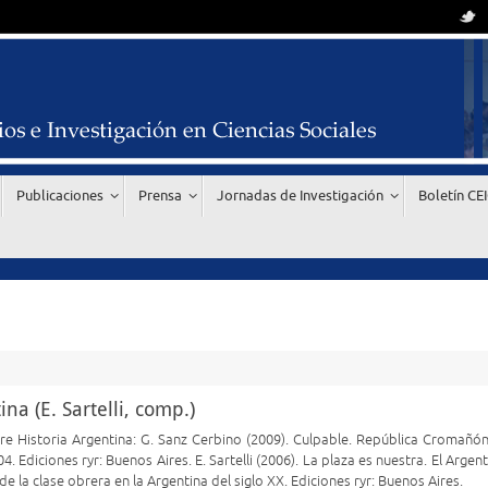
Publicaciones
Prensa
Jornadas de Investigación
Boletín CE
na (E. Sartelli, comp.)
re Historia Argentina: G. Sanz Cerbino (2009). Culpable. República Cromañón
. Ediciones ryr: Buenos Aires. E. Sartelli (2006). La plaza es nuestra. El Argen
a de la clase obrera en la Argentina del siglo XX. Ediciones ryr: Buenos Aires.