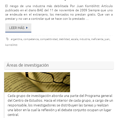
El riesgo de una industria más debilitada Por Juan Kornblihtt Artículo
publicado en el diario BAE del 11 de noviembre de 2009 Siempre que uno
se endeuda en el extranjero, los mercados no prestan gratis. Que van a
prestar y no van a controlar qué se hace con lo prestado …
LEER MÁS
argentina
,
competencia
,
competitividad
,
debilidad
,
escala
,
industria
,
ineficiente
,
juan
,
kornblihtt
Áreas de investigación
Cada grupo de investigación aborda una parte del Programa general
del Centro de Estudios. Hacia el interior de cada grupo, a cargo de un
responsable, los investigadores se distribuyen las tareas y realizan
una labor en la cual la reflexión y el debate conjunto ocupan un lugar
central.