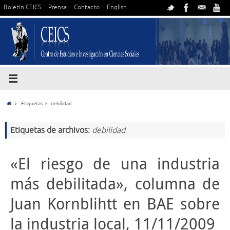
Boletín CEICS
Prensa
Contacto
English
Etiquetas
debilidad
Etiquetas de archivos:
debilidad
«El riesgo de una industria
más debilitada», columna de
Juan Kornblihtt en BAE sobre
la industria local, 11/11/2009