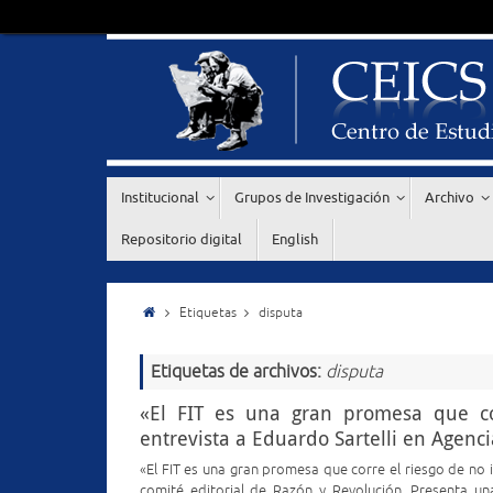
Institucional
Grupos de Investigación
Archivo
Repositorio digital
English
Etiquetas
disputa
Etiquetas de archivos:
disputa
«El FIT es una gran promesa que cor
entrevista a Eduardo Sartelli en Agen
«El FIT es una gran promesa que corre el riesgo de no i
comité editorial de Razón y Revolución. Presenta una 