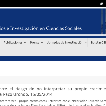
Publicaciones
Prensa
Jornadas de Investigación
Boletín CE
re el riesgo de no interpretar su propio crecimie
cia Paco Urondo, 15/05/2014
nterpretar su propio crecimiento» Entrevista con el historiador Eduardo Sarte
serie de charlas en Filosofía y Letras (UBA), mientras analiza la situació