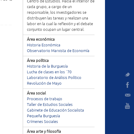
Centro de Estudios. Hacia el interior de
cada grupo, a cargo de un
responsable, los investigadores se
distribuyen las tareas y realizan una
labor en la cual la reflexión y el debate
conjunto ocupan un lugar central.
Área económica
Historia Económica
Observatorio Marxista de Economía
Área política
Historia de la Burguesía
Lucha de clases en los ´70
Laboratorio de Análisis Político
Revolución de Mayo
Área social
Procesos de trabajo
Taller de Estudios Sociales
Gabinete de Educación Socialista
Pequeña Burguesía
Crímenes Sociales
Área arte y filosofía