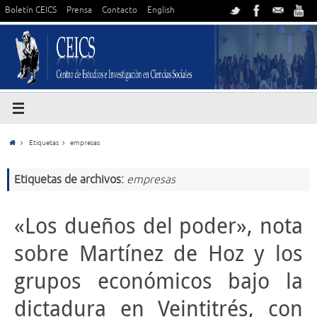
Boletín CEICS
Prensa
Contacto
English
Etiquetas
empresas
Etiquetas de archivos:
empresas
«Los dueños del poder», nota
sobre Martínez de Hoz y los
grupos económicos bajo la
dictadura en Veintitrés, con