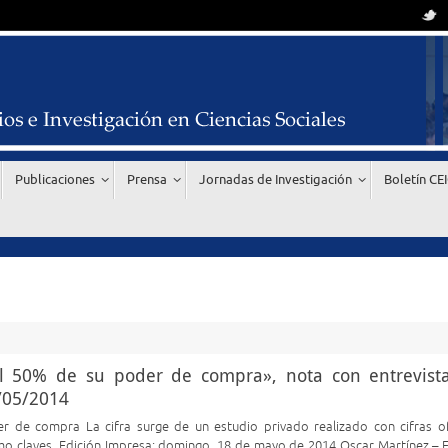
Publicaciones
Prensa
Jornadas de Investigación
Boletín CE
l 50% de su poder de compra», nota con entrevista
8/05/2014
 de compra La cifra surge de un estudio privado realizado con cifras ofi
omo claves. Edición Impresa: domingo, 18 de mayo de 2014 Oscar Martínez – E