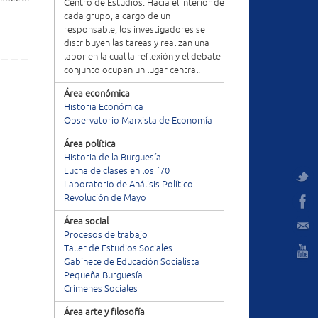
Centro de Estudios. Hacia el interior de
cada grupo, a cargo de un
responsable, los investigadores se
distribuyen las tareas y realizan una
labor en la cual la reflexión y el debate
conjunto ocupan un lugar central.
Área económica
Historia Económica
Observatorio Marxista de Economía
Área política
Historia de la Burguesía
Lucha de clases en los ´70
Laboratorio de Análisis Político
Revolución de Mayo
Área social
Procesos de trabajo
Taller de Estudios Sociales
Gabinete de Educación Socialista
Pequeña Burguesía
Crímenes Sociales
Área arte y filosofía