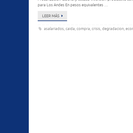
para Los Andes En pesos equivalentes …
LEER MÁS
asalariados
caida
compra
crisis
degradacion
eco
,
,
,
,
,