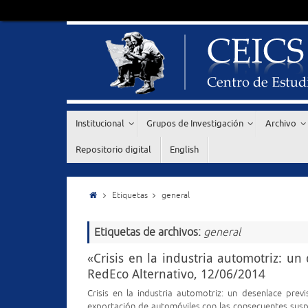
Institucional
Grupos de Investigación
Archivo
Repositorio digital
English
Etiquetas
general
Etiquetas de archivos:
general
«Crisis en la industria automotriz: un
RedEco Alternativo, 12/06/2014
Crisis en la industria automotriz: un desenlace pr
exportación de automóviles con las consecuentes suspe