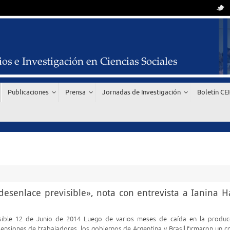
Publicaciones
Prensa
Jornadas de Investigación
Boletín CE
 desenlace previsible», nota con entrevista a Ianina Ha
evisible 12 de Junio de 2014 Luego de varios meses de caída en la produ
nsiones de trabajadores, los gobiernos de Argentina y Brasil firmaron un c