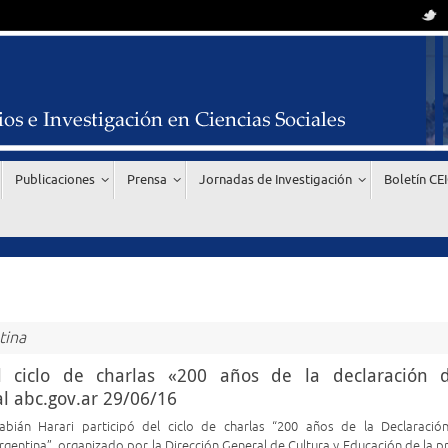
Publicaciones
Prensa
Jornadas de Investigación
Boletín CE
tina
l ciclo de charlas «200 años de la declaración 
l abc.gov.ar 29/06/16
Fabián Harari participó del ciclo de charlas “200 años de la Declaració
gentina”, organizado por la Dirección General de Cultura y Educación de la pr