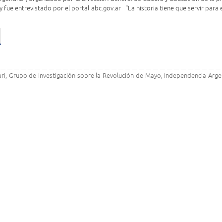
 fue entrevistado por el portal abc.gov.ar “La historia tiene que servir para 
ri
Grupo de Investigación sobre la Revolución de Mayo
Independencia Arge
,
,