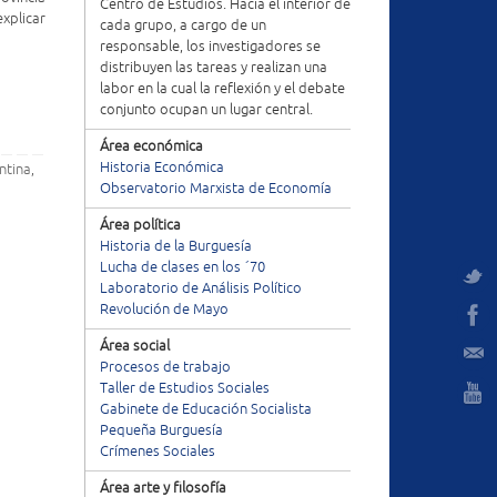
Centro de Estudios. Hacia el interior de
explicar
cada grupo, a cargo de un
responsable, los investigadores se
distribuyen las tareas y realizan una
labor en la cual la reflexión y el debate
conjunto ocupan un lugar central.
Área económica
Historia Económica
ntina
,
Observatorio Marxista de Economía
Área política
Historia de la Burguesía
Lucha de clases en los ´70
Laboratorio de Análisis Político
Revolución de Mayo
Área social
Procesos de trabajo
Taller de Estudios Sociales
Gabinete de Educación Socialista
Pequeña Burguesía
Crímenes Sociales
Área arte y filosofía