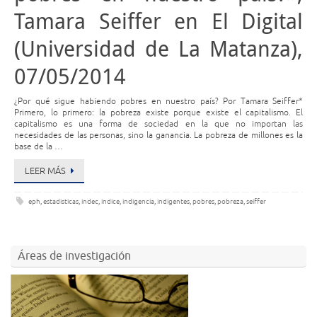
Tamara Seiffer en El Digital
(Universidad de La Matanza),
07/05/2014
¿Por qué sigue habiendo pobres en nuestro país? Por Tamara Seiffer*
Primero, lo primero: la pobreza existe porque existe el capitalismo. El
capitalismo es una forma de sociedad en la que no importan las
necesidades de las personas, sino la ganancia. La pobreza de millones es la
base de la …
LEER MÁS
eph
,
estadisticas
,
indec
,
indice
,
indigencia
,
indigentes
,
pobres
,
pobreza
,
seiffer
Áreas de investigación