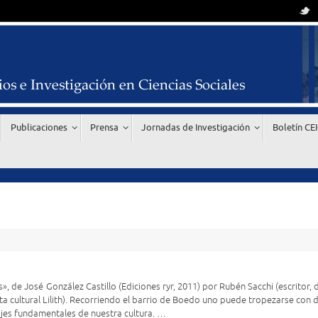
Publicaciones
Prensa
Jornadas de Investigación
Boletín CE
», de José González Castillo (Ediciones ryr, 2011) por Rubén Sacchi (escritor, 
ista cultural Lilith). Recorriendo el barrio de Boedo uno puede tropezarse con
jes fundamentales de nuestra cultura. …