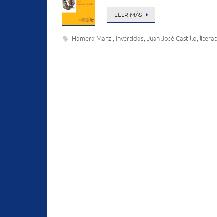
LEER MÁS
Homero Manzi
Invertidos
Juan José Castillo
litera
,
,
,