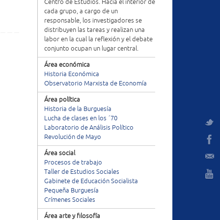
Centro de Estudios. Hacia el interior de
cada grupo, a cargo de un
responsable, los investigadores se
distribuyen las tareas y realizan una
labor en la cual la reflexión y el debate
conjunto ocupan un lugar central.
Área económica
Historia Económica
Observatorio Marxista de Economía
Área política
Historia de la Burguesía
Lucha de clases en los ´70
Laboratorio de Análisis Político
Revolución de Mayo
Área social
Procesos de trabajo
Taller de Estudios Sociales
Gabinete de Educación Socialista
Pequeña Burguesía
Crímenes Sociales
Área arte y filosofía