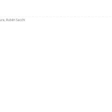
tura
Rubén Sacchi
,