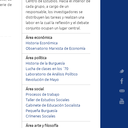
Centro de Estudios. Hacia el interior de
erie de
cada grupo, a cargo de un
responsable, los investigadores se
distribuyen las tareas y realizan una
labor en la cual la reflexión y el debate
conjunto ocupan un lugar central.
Área económica
Historia Económica
Observatorio Marxista de Economía
Área política
Historia de la Burguesía
Lucha de clases en los ´70
Laboratorio de Análisis Político
Revolución de Mayo
Área social
Procesos de trabajo
Taller de Estudios Sociales
Gabinete de Educación Socialista
Pequeña Burguesía
Crímenes Sociales
Área arte y filosofía