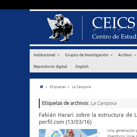
Institucional
Grupos de Investigación
Archivo
Repositorio digital
English
Etiquetas
La Campora
Etiquetas de archivos:
La Campora
Fabián Harari sobre la estructura de 
perfil.com (13/03/16)
Una generación 
miembros (que s