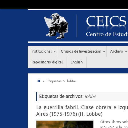
Institucional
Grupos de Investigación
Archivo
Repositorio digital
English
Etiquetas
lobbe
Etiquetas de archivos:
lobbe
La guerrilla fabril. Clase obrera e i
Aires (1975-1976) (H. Löbbe)
Otros libros sob
MALENA y la con