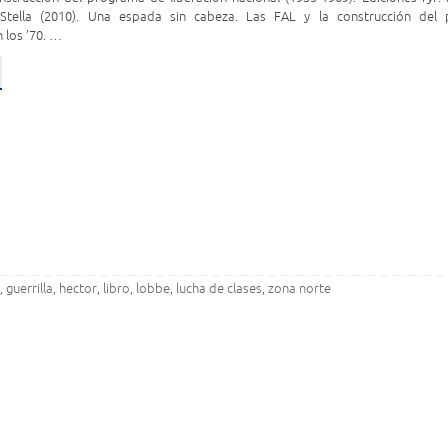
 Stella (2010). Una espada sin cabeza. Las FAL y la construcción del 
 los ’70. …
s
guerrilla
hector
libro
lobbe
lucha de clases
zona norte
,
,
,
,
,
,