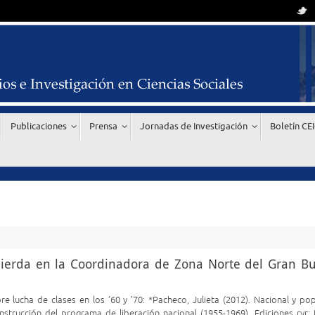
Publicaciones
Prensa
Jornadas de Investigación
Boletín CE
zquierda en la Coordinadora de Zona Norte del Gran B
re lucha de clases en los ’60 y ’70: *Pacheco, Julieta (2012). Nacional y pop
strucción del programa de liberación nacional (1955-1969). Ediciones ryr: