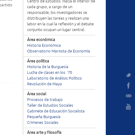
Centro de Estudios. Hacia el interior de
partido
cada grupo, a cargo de un
responsable, los investigadores se
distribuyen las tareas y realizan una
labor en la cual la reflexión y el debate
conjunto ocupan un lugar central.
Área económica
Historia Económica
Observatorio Marxista de Economía
Área política
Historia de la Burguesía
Lucha de clases en los ´70
Laboratorio de Análisis Político
Revolución de Mayo
Área social
Procesos de trabajo
Taller de Estudios Sociales
Gabinete de Educación Socialista
Pequeña Burguesía
Crímenes Sociales
Área arte y filosofía