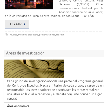
(31/8/07) Centro cultural Plaza
Defensa (8/11/07) Otras
presentaciones: Festival por la
Aparición con vida de Julio López,
en la Universidad de Lujan, Centro Regional de San Miguel. 25/11/06 …
LEER MÁS
musica
,
musicos
,
piquetera
,
presentaciones
,
rio rojo
Áreas de investigación
Cada grupo de investigación aborda una parte del Programa general
del Centro de Estudios. Hacia el interior de cada grupo, a cargo de un
responsable, los investigadores se distribuyen las tareas y realizan
una labor en la cual la reflexión y el debate conjunto ocupan un lugar
central.
Área económica