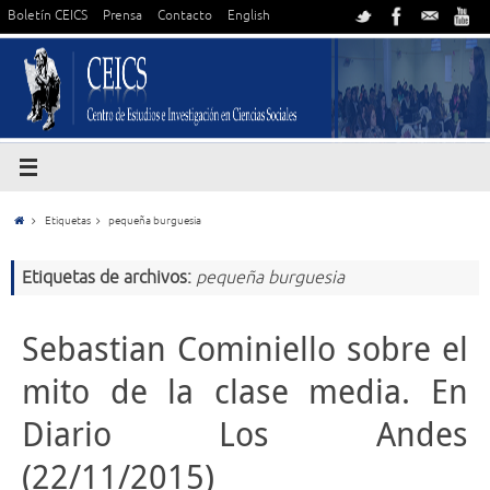
Boletín CEICS
Prensa
Contacto
English
Etiquetas
pequeña burguesia
Etiquetas de archivos:
pequeña burguesia
Sebastian Cominiello sobre el
mito de la clase media. En
Diario Los Andes
(22/11/2015)