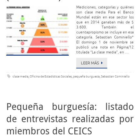
Mediciones, categorías y quiénes
son clase media Para el Banco
Mundial están en ese sector los
que en 2014 ganaban más de $
3.600. También el
cuentapropismo se incluye en esa
categoría. Sebastian Cominiello*
El domingo 1 de noviembre se
publicó una nota en Página/12
titulada “La clase media”, en …
LEER MÁS
clase media
,
Oficina de Estadísticas Sociales
,
pequeña burguesia
,
Sebastian Cominiello
Pequeña burguesía: listado
de entrevistas realizadas por
miembros del CEICS