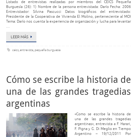
Listado de entrevistas realizadas por miembros del CEICS Pequeña
Burguesía (26): 1) Nombre de la persona entrevistada: Darío Fecha: 2006
Entrevistador: Silvina Pascucci Datos biográficos del entrevistado:
Presidente de la Cooperativa de Vivienda El Molino, perteneciente al MOI
Tema: Darío nos cuenta la experiencia de organización y lucha para levantar
…
LEER MÁS
ceics
,
entrevista
,
pequeña burguesia
Cómo se escribe la historia de
una de las grandes tragedias
argentinas
«Como se escribe la historia de
una de las grandes tragedias
argentinas», entrevista a F. Harari,
F. Pigna y G. Di Meglio en Tiempo
Argentino – 19/12/2011 Por