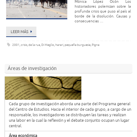
Mónica López Ocón Los
historiadores polemizan sobre la
profunda crisis que puso al país al
borde de la disolución. Causas y
consecuencias …
LEER MÁS
2001
,
crisis
,
de la rua
,
Di Meglio
,
harari
,
pequeña burguesia
,
Pigna
Áreas de investigación
Cada grupo de investigación aborda una parte del Programa general
del Centro de Estudios. Hacia el interior de cada grupo, a cargo de un
responsable, los investigadores se distribuyen las tareas y realizan
una labor en la cual la reflexión y el debate conjunto ocupan un lugar
central.
Área económica