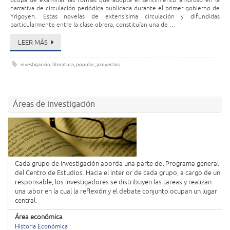
ocupa de examinar las formas que adopta el sentimiento amoroso en la
narrativa de circulación periódica publicada durante el primer gobierno de
Yrigoyen. Estas novelas de extensísima circulación y difundidas
particularmente entre la clase obrera, constituían una de …
LEER MÁS
investigación
,
literatura
,
popular
,
proyectos
Áreas de investigación
Cada grupo de investigación aborda una parte del Programa general
del Centro de Estudios. Hacia el interior de cada grupo, a cargo de un
responsable, los investigadores se distribuyen las tareas y realizan
una labor en la cual la reflexión y el debate conjunto ocupan un lugar
central.
Área económica
Historia Económica