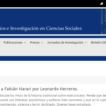
Publicaciones
Prensa
Jornadas de Investigación
Boletín CE
a a Fabián Harari por Leonardo Herreros.
 discute los mitos de la historia tradicional sobre este proceso. Revela que d
 social con intereses económicos y políticos bien concretos y que en la rupt
 resistencias, violencia y terror de Estado. Quienes hayan estudiado …