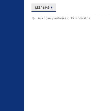
LEER MÁS
Julia Egan
paritarias 2015
sindicatos
,
,