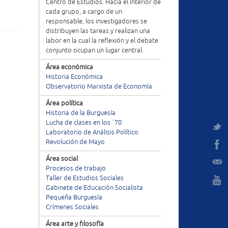
Centro de Estudios. Hacia el interior de
cada grupo, a cargo de un
responsable, los investigadores se
distribuyen las tareas y realizan una
labor en la cual la reflexión y el debate
conjunto ocupan un lugar central.
Área económica
Historia Económica
Observatorio Marxista de Economía
Área política
Historia de la Burguesía
Lucha de clases en los ´70
Laboratorio de Análisis Político
Revolución de Mayo
Área social
Procesos de trabajo
Taller de Estudios Sociales
Gabinete de Educación Socialista
Pequeña Burguesía
Crímenes Sociales
Área arte y filosofía