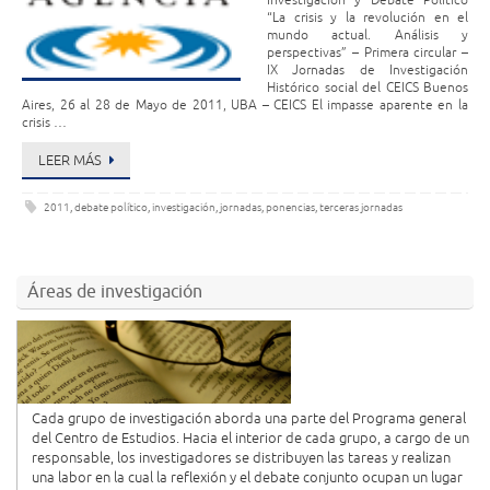
Investigación y Debate Político
“La crisis y la revolución en el
mundo actual. Análisis y
perspectivas” – Primera circular –
IX Jornadas de Investigación
Histórico social del CEICS Buenos
Aires, 26 al 28 de Mayo de 2011, UBA – CEICS El impasse aparente en la
crisis …
LEER MÁS
2011
,
debate político
,
investigación
,
jornadas
,
ponencias
,
terceras jornadas
Áreas de investigación
Cada grupo de investigación aborda una parte del Programa general
del Centro de Estudios. Hacia el interior de cada grupo, a cargo de un
responsable, los investigadores se distribuyen las tareas y realizan
una labor en la cual la reflexión y el debate conjunto ocupan un lugar