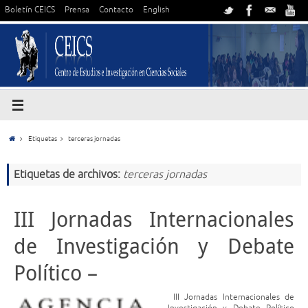
Boletín CEICS
Prensa
Contacto
English
Etiquetas
terceras jornadas
Etiquetas de archivos:
terceras jornadas
III Jornadas Internacionales
de Investigación y Debate
Político –
III Jornadas Internacionales de