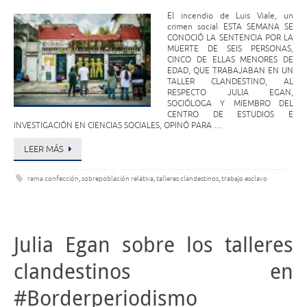
El incendio de Luis Viale, un
crimen social ESTA SEMANA SE
CONOCIÓ LA SENTENCIA POR LA
MUERTE DE SEIS PERSONAS,
CINCO DE ELLAS MENORES DE
EDAD, QUE TRABAJABAN EN UN
TALLER CLANDESTINO, AL
RESPECTO JULIA EGAN,
SOCIÓLOGA Y MIEMBRO DEL
CENTRO DE ESTUDIOS E
INVESTIGACIÓN EN CIENCIAS SOCIALES, OPINÓ PARA …
LEER MÁS
rama confección
,
sobrepoblación relativa
,
talleres clandestinos
,
trabajo esclavo
Julia Egan sobre los talleres
clandestinos en
#Borderperiodismo