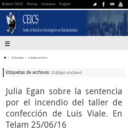
Boletín CEICS
Prensa
Contacto
English
Etiquetas
trabajo esclavo
Etiquetas de archivos:
trabajo esclavo
Julia Egan sobre la sentencia
por el incendio del taller de
confección de Luis Viale. En
Telam 25/06/16