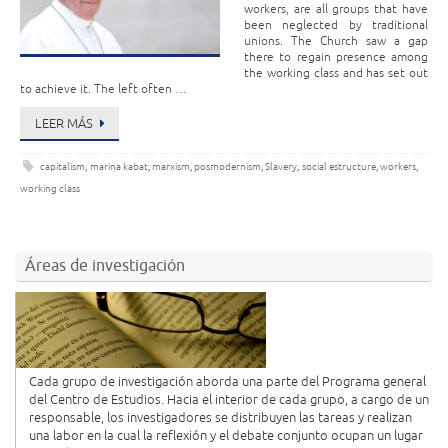
workers, are all groups that have
been neglected by traditional
unions. The Church saw a gap
there to regain presence among
the working class and has set out
to achieve it. The left often …
LEER MÁS
capitalism
,
marina kabat
,
marxism
,
posmodernism
,
Slavery
,
social estructure
,
workers
,
working class
Áreas de investigación
Cada grupo de investigación aborda una parte del Programa general
del Centro de Estudios. Hacia el interior de cada grupo, a cargo de un
responsable, los investigadores se distribuyen las tareas y realizan
una labor en la cual la reflexión y el debate conjunto ocupan un lugar