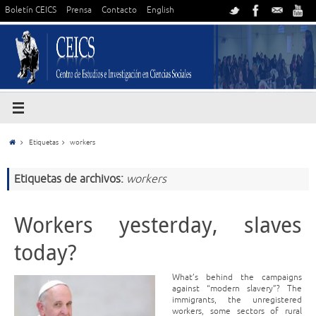
Boletín CEICS
Prensa
Contacto
English
Etiquetas
workers
Etiquetas de archivos:
workers
Workers yesterday, slaves
today?
What’s behind the campaigns
against “modern slavery”? The
immigrants, the unregistered
workers, some sectors of rural