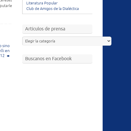
tereses
Literatura Popular
putarle
Club de Amigos de la Dialéctica
Artículos de prensa
o sino
lli en
012
Buscanos en Facebook