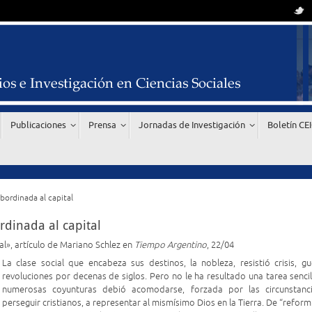
Publicaciones
Prensa
Jornadas de Investigación
Boletín CE
bordinada al capital
rdinada al capital
al», artículo de Mariano Schlez en
Tiempo Argentino
, 22/04
La clase social que encabeza sus destinos, la nobleza, resistió crisis, gu
revoluciones por decenas de siglos. Pero no le ha resultado una tarea sencil
numerosas coyunturas debió acomodarse, forzada por las circunstanc
perseguir cristianos, a representar al mismísimo Dios en la Tierra. De “reform