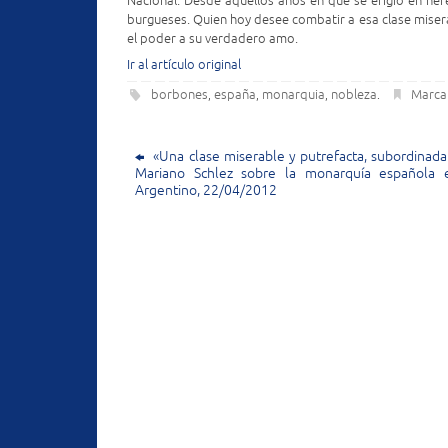
Nacional. Desde aquellos años en que se erigió en here
burgueses. Quien hoy desee combatir a esa clase misera
el poder a su verdadero amo.
Ir al artículo original
borbones
españa
monarquia
nobleza
Marca
,
,
,
.
«Una clase miserable y putrefacta, subordinada a
Mariano Schlez sobre la monarquía española
Argentino, 22/04/2012