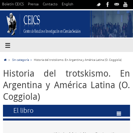
Boletín CEICS
Prensa
Contacto
English
Sin categoría
Historia del trotskismo. En Argentina y América Latina (O. Coggiola)
Historia del trotskismo. En
Argentina y América Latina (O.
Coggiola)
El libro