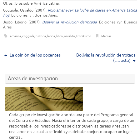
Otros libros sobre América Latina
:
Coggiola, Osvaldo (2007).
Rojo amanecer. La lucha de clases en América Latina
hoy
. Ediciones ryr: Buenos Aires.
Justo, Liborio (2007).
Bolivia: la revolución derrotada
. Ediciones ryr: Buenos
Aires.
america
,
coggiola
,
historia
,
latina
,
libro
,
osvaldo
,
trotskismo
.
Marcar
.
La opinión de los docentes
Bolivia: la revolución derrotada
(L. Justo)
Áreas de investigación
Cada grupo de investigación aborda una parte del Programa general
del Centro de Estudios. Hacia el interior de cada grupo, a cargo de un
responsable, los investigadores se distribuyen las tareas y realizan
una labor en la cual la reflexión y el debate conjunto ocupan un lugar
central.