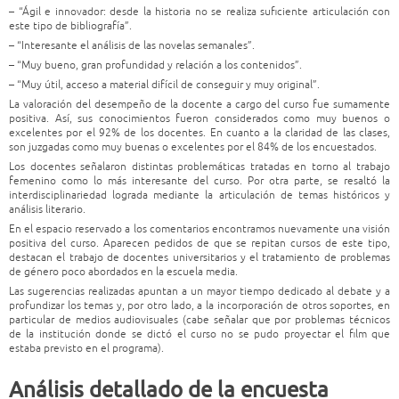
– “Ágil e innovador: desde la historia no se realiza suficiente articulación con
este tipo de bibliografía”.
– “Interesante el análisis de las novelas semanales”.
– “Muy bueno, gran profundidad y relación a los contenidos”.
– “Muy útil, acceso a material difícil de conseguir y muy original”.
La valoración del desempeño de la docente a cargo del curso fue sumamente
positiva. Así, sus conocimientos fueron considerados como muy buenos o
excelentes por el 92% de los docentes. En cuanto a la claridad de las clases,
son juzgadas como muy buenas o excelentes por el 84% de los encuestados.
Los docentes señalaron distintas problemáticas tratadas en torno al trabajo
femenino como lo más interesante del curso. Por otra parte, se resaltó la
interdisciplinariedad lograda mediante la articulación de temas históricos y
análisis literario.
En el espacio reservado a los comentarios encontramos nuevamente una visión
positiva del curso. Aparecen pedidos de que se repitan cursos de este tipo,
destacan el trabajo de docentes universitarios y el tratamiento de problemas
de género poco abordados en la escuela media.
Las sugerencias realizadas apuntan a un mayor tiempo dedicado al debate y a
profundizar los temas y, por otro lado, a la incorporación de otros soportes, en
particular de medios audiovisuales (cabe señalar que por problemas técnicos
de la institución donde se dictó el curso no se pudo proyectar el film que
estaba previsto en el programa).
Análisis detallado de la encuesta