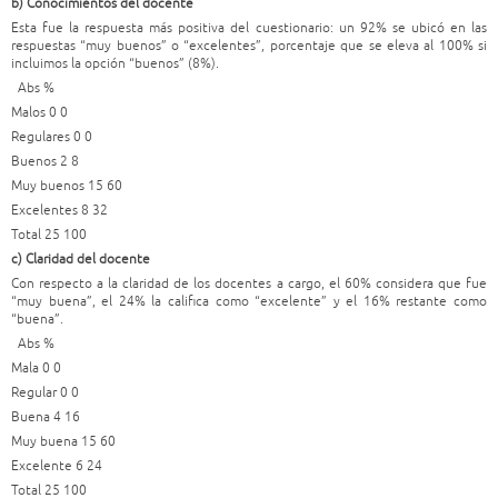
b) Conocimientos del docente
Esta fue la respuesta más positiva del cuestionario: un 92% se ubicó en las
respuestas “muy buenos” o “excelentes”, porcentaje que se eleva al 100% si
incluimos la opción “buenos” (8%).
Abs %
Malos 0 0
Regulares 0 0
Buenos 2 8
Muy buenos 15 60
Excelentes 8 32
Total 25 100
c) Claridad del docente
Con respecto a la claridad de los docentes a cargo, el 60% considera que fue
“muy buena”, el 24% la califica como “excelente” y el 16% restante como
“buena”.
Abs %
Mala 0 0
Regular 0 0
Buena 4 16
Muy buena 15 60
Excelente 6 24
Total 25 100