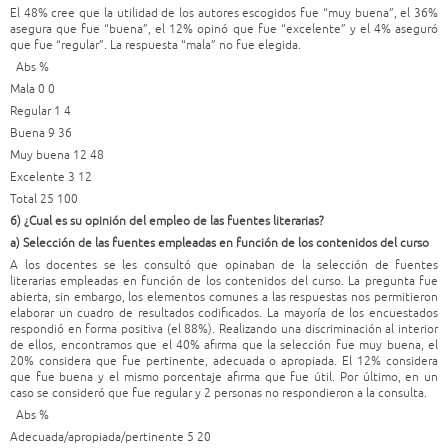
El 48% cree que la utilidad de los autores escogidos fue “muy buena”, el 36%
asegura que fue “buena”, el 12% opinó que fue “excelente” y el 4% aseguró
que fue “regular”. La respuesta “mala” no fue elegida.
Abs %
Mala 0 0
Regular 1 4
Buena 9 36
Muy buena 12 48
Excelente 3 12
Total 25 100
6) ¿Cual es su opinión del empleo de las fuentes literarias?
a) Selección de las fuentes empleadas en función de los contenidos del curso
A los docentes se les consultó que opinaban de la selección de fuentes
literarias empleadas en función de los contenidos del curso. La pregunta fue
abierta, sin embargo, los elementos comunes a las respuestas nos permitieron
elaborar un cuadro de resultados codificados. La mayoría de los encuestados
respondió en forma positiva (el 88%). Realizando una discriminación al interior
de ellos, encontramos que el 40% afirma que la selección fue muy buena, el
20% considera que fue pertinente, adecuada o apropiada. El 12% considera
que fue buena y el mismo porcentaje afirma que fue útil. Por último, en un
caso se consideró que fue regular y 2 personas no respondieron a la consulta.
Abs %
Adecuada/apropiada/pertinente 5 20