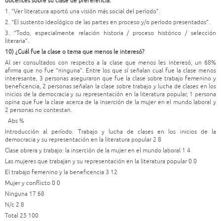
docentes sobre su clase de preferencia:
1. “Ver literatura aportó una visión más social del período”.
2. “El sustento ideológico de las partes en proceso y/o período presentados”.
3. “Todo, especialmente relación historia / proceso histórico / selección
literaria”.
10) ¿Cuál fue la clase o tema que menos le interesó?
Al ser consultados con respecto a la clase que menos les interesó, un 68%
afirma que no fue “ninguna”. Entre los que sí señalan cual fue la clase menos
interesante, 3 personas aseguraron que fue la clase sobre trabajo femenino y
beneficencia, 2 personas señalan la clase sobre trabajo y lucha de clases en los
inicios de la democracia y su representación en la literatura popular, 1 persona
opina que fue la clase acerca de la inserción de la mujer en el mundo laboral y
2 personas no contestan.
Abs %
Introducción al período. Trabajo y lucha de clases en los inicios de la
democracia y su representación en la literatura popular 2 8
Clase obrera y trabajo: la inserción de la mujer en el mundo laboral 1 4
Las mujeres que trabajan y su representación en la literatura popular 0 0
El trabajo femenino y la beneficencia 3 12
Mujer y conflicto 0 0
Ninguna 17 68
N/c 2 8
Total 25 100