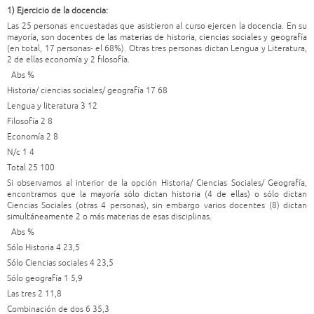
1) Ejercicio de la docencia:
Las 25 personas encuestadas que asistieron al curso ejercen la docencia. En su
mayoría, son docentes de las materias de historia, ciencias sociales y geografía
(en total, 17 personas- el 68%). Otras tres personas dictan Lengua y Literatura,
2 de ellas economía y 2 filosofía.
Abs %
Historia/ ciencias sociales/ geografía 17 68
Lengua y literatura 3 12
Filosofía 2 8
Economía 2 8
N/c 1 4
Total 25 100
Si observamos al interior de la opción Historia/ Ciencias Sociales/ Geografía,
encontramos que la mayoría sólo dictan historia (4 de ellas) o sólo dictan
Ciencias Sociales (otras 4 personas), sin embargo varios docentes (8) dictan
simultáneamente 2 o más materias de esas disciplinas.
Abs %
Sólo Historia 4 23,5
Sólo Ciencias sociales 4 23,5
Sólo geografía 1 5,9
Las tres 2 11,8
Combinación de dos 6 35,3