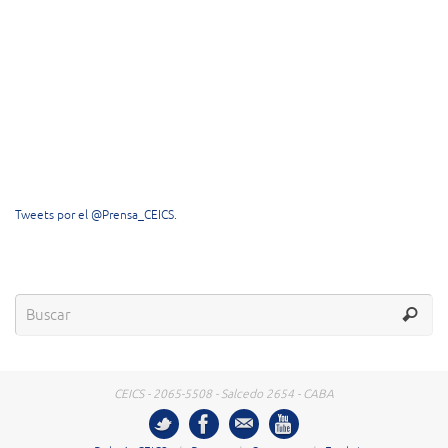
Tweets por el @Prensa_CEICS.
CEICS - 2065-5508 - Salcedo 2654 - CABA