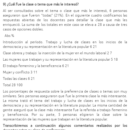
9) ¿Cuál fue la clase o tema que más le interesó?
Al ser consultados sobre el tema o clase que más le interesó, 6 personas
aseguraron que fueron “todas” (21%). En el siguiente cuadro codificamos las
respuestas abiertas de los docentes para detallar la clase que más les
enriqueció. La suma de los totales en este caso se eleva a 28 a causa de tres
casos de opciones dobles.
Abs %
Introducción al período. Trabajo y lucha de clases en los inicios de la
democracia y su representación en la literatura popular 6 21
Clase obrera y trabajo: la inserción de la mujer en el mundo laboral 2 7
Las mujeres que trabajan y su representación en la literatura popular 5 18
El trabajo femenino y la beneficencia 6 21
Mujer y conflicto 3 11
Todas las clases 6 21
Total 28 100
Los porcentajes de respuesta sobre la preferencia de clases o temas son muy
similares. Seis personas aseguraron que fue la primera clase la más interesante.
La misma trató el tema del trabajo y lucha de clases en los inicios de la
democracia y su representación en la literatura popular. La misma cantidad de
gente aseguró que la clase más interesante fue la referida a trabajo femenino
y beneficencia. Por su parte, 5 personas eligieron la clase sobre la
representación de las mujeres que trabajan en la literatura popular.
Transcribiremos a continuación algunos comentarios realizados por los