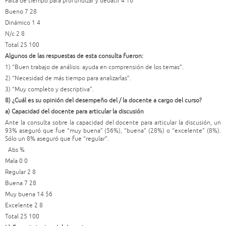
Falta de tiempo para profundizar y debatir 4 16
Bueno 7 28
Dinámico 1 4
N/c 2 8
Total 25 100
Algunos de las respuestas de esta consulta fueron:
1) “Buen trabajo de análisis: ayuda en comprensión de los temas”.
2) “Necesidad de más tiempo para analizarlas”.
3) “Muy completo y descriptiva”.
8) ¿Cuál es su opinión del desempeño del / la docente a cargo del curso?
a) Capacidad del docente para articular la discusión
Ante la consulta sobre la capacidad del docente para articular la discusión, un
93% aseguró que fue “muy buena” (56%), “buena” (28%) o “excelente” (8%).
Sólo un 8% aseguró que fue “regular”.
Abs %
Mala 0 0
Regular 2 8
Buena 7 28
Muy buena 14 56
Excelente 2 8
Total 25 100