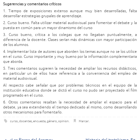
Sugerencias y comentarios críticos
1. Tiempo de exposiciones extenso aunque muy bien desarrolladas, falta
desarrollar estrategias grupales de aprendizaje.
2. Curso bueno. Falta utilizar material audiovisual para fomentar el debate y la
puesta en común para un mayor dinamismo del curso
3. Curso bueno, crítica a los colegas que no llegaban puntualmente, a
diferencia de la docente. Clases serían más dinámicas con mayor participación
de los alumnos.
4. Implementar lista de autores que aborden los temas aunque no se los utilice
en el curso. Curso importante y muy bueno por la información complementaria
que aborda.
5. Tres comentarios sugieren la necesidad de ampliar los recursos didácticos,
en particular un de ellos hace referencia a la conveniencia del empleo de
material audiovisual.
Al respecto cabe señalar que por problemas técnicos en el equipo de la
institución educativa donde se dictó el curso no pudo ser proyectado el film
programado en el curso.
6. Otros comentarios resaltan la necesidad de ampliar el espacio para el
debate, ya sea extendiendo el tiempo dedicado al mismo, como desarrollando
otros mecanismos para fomentarlo.
curso
,
docentes
,
encuesta
,
género
,
opinion
.
Marcar
.