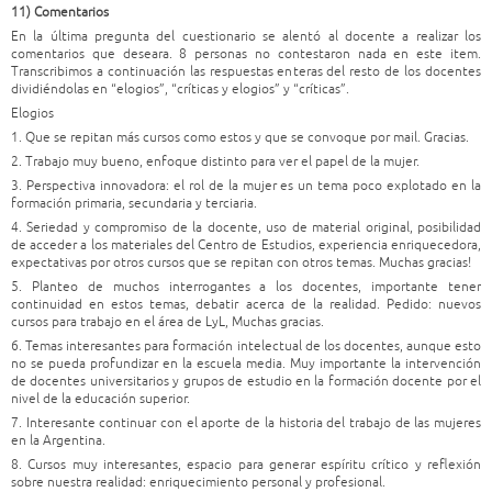
11) Comentarios
En la última pregunta del cuestionario se alentó al docente a realizar los
comentarios que deseara. 8 personas no contestaron nada en este item.
Transcribimos a continuación las respuestas enteras del resto de los docentes
dividiéndolas en “elogios”, “críticas y elogios” y “críticas”.
Elogios
1. Que se repitan más cursos como estos y que se convoque por mail. Gracias.
2. Trabajo muy bueno, enfoque distinto para ver el papel de la mujer.
3. Perspectiva innovadora: el rol de la mujer es un tema poco explotado en la
formación primaria, secundaria y terciaria.
4. Seriedad y compromiso de la docente, uso de material original, posibilidad
de acceder a los materiales del Centro de Estudios, experiencia enriquecedora,
expectativas por otros cursos que se repitan con otros temas. Muchas gracias!
5. Planteo de muchos interrogantes a los docentes, importante tener
continuidad en estos temas, debatir acerca de la realidad. Pedido: nuevos
cursos para trabajo en el área de LyL, Muchas gracias.
6. Temas interesantes para formación intelectual de los docentes, aunque esto
no se pueda profundizar en la escuela media. Muy importante la intervención
de docentes universitarios y grupos de estudio en la formación docente por el
nivel de la educación superior.
7. Interesante continuar con el aporte de la historia del trabajo de las mujeres
en la Argentina.
8. Cursos muy interesantes, espacio para generar espíritu crítico y reflexión
sobre nuestra realidad: enriquecimiento personal y profesional.