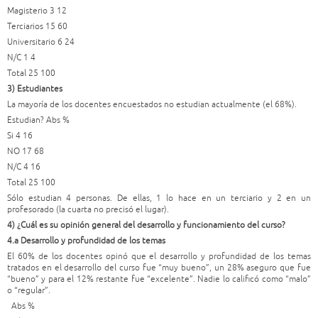
Magisterio 3 12
Terciarios 15 60
Universitario 6 24
N/C 1 4
Total 25 100
3) Estudiantes
La mayoría de los docentes encuestados no estudian actualmente (el 68%).
Estudian? Abs %
Si 4 16
NO 17 68
N/C 4 16
Total 25 100
Sólo estudian 4 personas. De ellas, 1 lo hace en un terciario y 2 en un
profesorado (la cuarta no precisó el lugar).
4) ¿Cuál es su opinión general del desarrollo y funcionamiento del curso?
4.a Desarrollo y profundidad de los temas
El 60% de los docentes opinó que el desarrollo y profundidad de los temas
tratados en el desarrollo del curso fue “muy bueno”, un 28% aseguro que fue
“bueno” y para el 12% restante fue “excelente”. Nadie lo calificó como “malo”
o “regular”.
Abs %