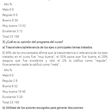
Abs %
Malo 0 0
Regular 0 0
Bueno 9 36
Muy bueno 13 52
Excelente 3 12
Total 25 100
5) ¿Cuál es su opinión del programa del curso?
a) Trascendencia/relevancia de los ejes o principales temas tratados
El 40% de los encuestados afirma que la trascendencia o relevancia de los ejes
tratados en el curso fue “muy buena”, el 32% opina que fue buena, el 20%
asegura que fue excelente y sólo el 2% lo califica como “regular”.
Nuevamente, nadie la calificó como “mala”.
Abs %
Mala 0 0
Regular 2 8
Buena 8 32
Muy buena 10 40
Excelente 5 20
Total 25 100
b) Utilidad de los autores escogidos para generar discusiones