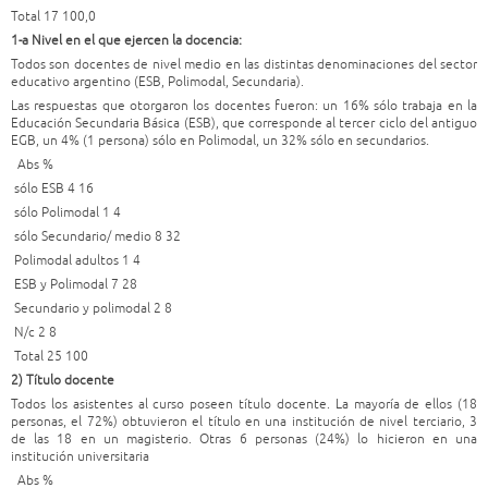
Total 17 100,0
1-a Nivel en el que ejercen la docencia:
Todos son docentes de nivel medio en las distintas denominaciones del sector
educativo argentino (ESB, Polimodal, Secundaria).
Las respuestas que otorgaron los docentes fueron: un 16% sólo trabaja en la
Educación Secundaria Básica (ESB), que corresponde al tercer ciclo del antiguo
EGB, un 4% (1 persona) sólo en Polimodal, un 32% sólo en secundarios.
Abs %
sólo ESB 4 16
sólo Polimodal 1 4
sólo Secundario/ medio 8 32
Polimodal adultos 1 4
ESB y Polimodal 7 28
Secundario y polimodal 2 8
N/c 2 8
Total 25 100
2) Título docente
Todos los asistentes al curso poseen título docente. La mayoría de ellos (18
personas, el 72%) obtuvieron el título en una institución de nivel terciario, 3
de las 18 en un magisterio. Otras 6 personas (24%) lo hicieron en una
institución universitaria
Abs %