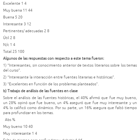
Excelente 1 4
Muy buena 11 44
Buena 5 20
Interesante 3 12
Pertinentes/ adecuadas 2 8
Útil 2 8
N/c 1 4
Total 25 100
Algunos de las respuestas con respecto a este tema fueron:
1) “Interesantes, sin conocimiento anterior de textos literarios sobre los temas
del curso”.
2) “Interesante la interacción entre fuentes literarias e históricas”.
3) “Excelentes en función de los problemas planteados”.
b) Trabajo de análisis de las fuentes en clase
Sobre el análisis de las fuentes históricas, el 40% afirmó que fue muy bueno,
un 28% opinó que fue bueno, un 4% aseguró que fue muy interesante y un
4% lo calificó como dinámico. Por su parte, un 16% asegura que faltó tiempo
para profundizar en los temas.
Abs %
Muy bueno 10 40
Muy interesante 1 4