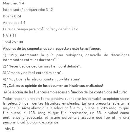
Muy claro 1 4
Interesante/ enriquecedor 3 12
Buena 6 24
Apropiado 1 4
Falta de tiempo para profundizar y debatir 3 12
N/c 3 12
Total 25 100
Algunos de los comentarios con respecto a este tema fueron:
1) “Muy interesante la guía para trabajarlas, desarrollo de discusiones
interesantes entre los docentes”.
2) “Necesidad de dedicar más tiempo al debate”.
3) “Ameno y de fácil entendimiento”.
4) “Muy buena la relación contenido – literatura”.
7) ¿Cuál es su opinión de los documentos históricos analizados?
a) Selección de las fuentes empleadas en función de los contenidos del curso
Todos respondieron en forma positiva cuando se les consultó su opinión sobre
la selección de fuentes históricas empleadas. En una pregunta abierta, la
mayoría (el 44%) afirmó que la selección fue muy buena, el 20% aseguró que
fue buena, el 12% aseguro que fue interesante, un 8% la valoró como
pertinente o adecuada, el mismo porcentaje aseguró que fue útil y una
persona lo calificó como excelente.
Abs %