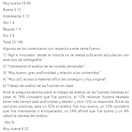
Muy buena 10 40
Buena 3 12
Interesante 3 12
Útil 1 4
Regular 1 4
N/c 2 8
Total 25 100
Algunos de los comentarios con respecto a este tema fueron:
1) “Ágil e innovador: desde la historia no se realiza suficiente articulación con
este tipo de bibliografía”.
2) “Interesante el análisis de las novelas semanales”.
3) “Muy bueno, gran profundidad y relación a los contenidos”.
4) “Muy útil, acceso a material difícil de conseguir y muy original”.
b) Trabajo de análisis de las fuentes en clase
Ante la pregunta abierta sobre el trabajo de análisis de las fuentes literarias en
clase, el 76% consideró que fue positivo, el 12% restante hubiera deseado
tener más tiempo para profundizar y debatir y otro 12% no respondió. Entre las
opciones positivas, para un 32% el análisis fue muy bueno, un 12% consideró
que fue interesante o enriquecedor, un 24% afirmó que fue bueno y un 4%
valoró la claridad del análisis.
Abs %
Muy buena 8 32