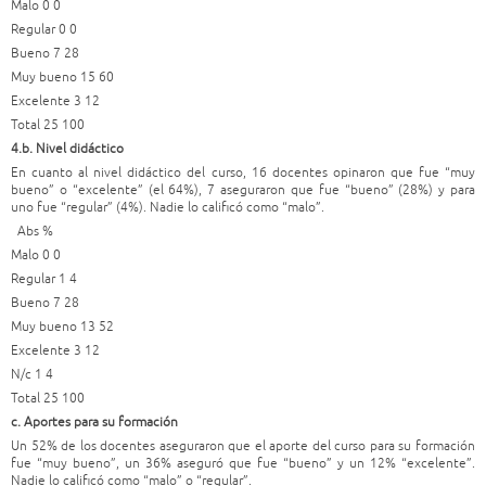
Malo 0 0
Regular 0 0
Bueno 7 28
Muy bueno 15 60
Excelente 3 12
Total 25 100
4.b. Nivel didáctico
En cuanto al nivel didáctico del curso, 16 docentes opinaron que fue “muy
bueno” o “excelente” (el 64%), 7 aseguraron que fue “bueno” (28%) y para
uno fue “regular” (4%). Nadie lo calificó como “malo”.
Abs %
Malo 0 0
Regular 1 4
Bueno 7 28
Muy bueno 13 52
Excelente 3 12
N/c 1 4
Total 25 100
c. Aportes para su formación
Un 52% de los docentes aseguraron que el aporte del curso para su formación
fue “muy bueno”, un 36% aseguró que fue “bueno” y un 12% “excelente”.
Nadie lo calificó como “malo” o “regular”.