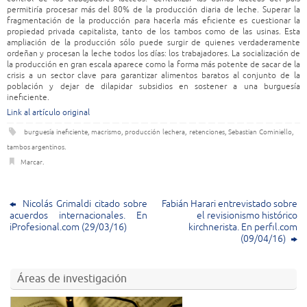
permitiría procesar más del 80% de la producción diaria de leche. Superar la
fragmentación de la producción para hacerla más eficiente es cuestionar la
propiedad privada capitalista, tanto de los tambos como de las usinas. Esta
ampliación de la producción sólo puede surgir de quienes verdaderamente
ordeñan y procesan la leche todos los días: los trabajadores. La socialización de
la producción en gran escala aparece como la forma más potente de sacar de la
crisis a un sector clave para garantizar alimentos baratos al conjunto de la
población y dejar de dilapidar subsidios en sostener a una burguesía
ineficiente.
Link al artículo original
burguesía ineficiente
,
macrismo
,
producción lechera
,
retenciones
,
Sebastian Cominiello
,
tambos argentinos
.
Marcar
.
Nicolás Grimaldi citado sobre
Fabián Harari entrevistado sobre
acuerdos internacionales. En
el revisionismo histórico
iProfesional.com (29/03/16)
kirchnerista. En perfil.com
(09/04/16)
Áreas de investigación