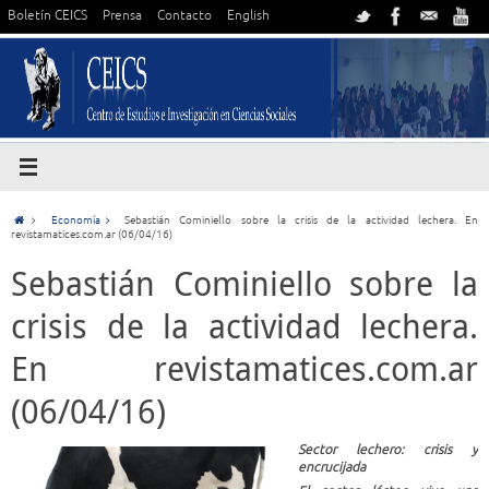
Boletín CEICS
Prensa
Contacto
English
Economía
Sebastián Cominiello sobre la crisis de la actividad lechera. En
revistamatices.com.ar (06/04/16)
Sebastián Cominiello sobre la
crisis de la actividad lechera.
En revistamatices.com.ar
(06/04/16)
Sector lechero: crisis y
encrucijada