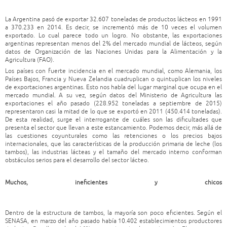
La Argentina pasó de exportar 32.607 toneladas de productos lácteos en 1991
a 370.233 en 2014. Es decir, se incrementó más de 10 veces el volumen
exportado. Lo cual parece todo un logro. No obstante, las exportaciones
argentinas representan menos del 2% del mercado mundial de lácteos, según
datos de Organización de las Naciones Unidas para la Alimentación y la
Agricultura (FAO).
Los países con fuerte incidencia en el mercado mundial, como Alemania, los
Países Bajos, Francia y Nueva Zelandia cuadruplican o quintuplican los niveles
de exportaciones argentinas. Esto nos habla del lugar marginal que ocupa en el
mercado mundial. A su vez, según datos del Ministerio de Agricultura las
exportaciones el año pasado (228.952 toneladas a septiembre de 2015)
representaron casi la mitad de lo que se exportó en 2011 (450.414 toneladas).
De esta realidad, surge el interrogante de cuáles son las dificultades que
presenta el sector que llevan a este estancamiento. Podemos decir, más allá de
las cuestiones coyunturales como las retenciones o los precios bajos
internacionales, que las características de la producción primaria de leche (los
tambos), las industrias lácteas y el tamaño del mercado interno conforman
obstáculos serios para el desarrollo del sector lácteo.
Muchos, ineficientes y chicos
Dentro de la estructura de tambos, la mayoría son poco eficientes. Según el
SENASA, en marzo del año pasado había 10.402 establecimientos productores