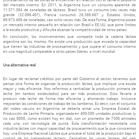
procesamiento de las usinas se encuentran en relación con el tamaño pequeño
del mercado interno. En 2011, la Argentina tuvo un consumo aparente de
11.571.384 de toneladas de lácteos. Brasil tuvo un consumo tres veces más
grande (32.096.401), Francia consumió 26.588.687 y Estados Unidos,
89.973.409 de toneladas, casi ocho veces más. De esta forma, Argentina posee
un mercado interno pequeño en relación con Brasil o EE.UU, que pone límites
a la escala productiva y dificulta alcanzar la competitividad de otros países.
En conclusión, los inconvenientes que comparte toda la cadena láctea
argentina son los mismos. No existe una producción que exceda la capacidad
que tienen las industrias de procesamiento y que supere el consumo interno
en una magnitud comparable a otros países líderes a nivel mundial.
Una alternativa real
En lugar de reclamar créditos por parte del Gobierno al sector, tenemos que
pensar otra forma de organizar la producción láctea, que implique una escala
mayor y más eficiente. Nos referimos a centralizar la producción primaria de
leche (en tambos estabulados) para ser más productivos. Esto llevaría a
producir más leche de forma más eficiente y ahorrando trabajo. Inclusive
mejorarían las condiciones de trabajo de los tamberos. Es decir, con el conjunto
del rodeo vacuno en Argentina se debería armar una Empresa Estatal de
Producción de Leche Primaria, organizada en 400-500 unidades productivas (y
no casi 8000, como existen hoy en día), con un promedio de 7500 animales
cada una, con tecnología de punta. Esta transformación necesitaría una
industria láctea con mayor capacidad de procesamiento que la que conocemos
hoy: una Empresa Nacional Láctea que procese el total de la producción bajo el
control de los trabajadores lácteos. Centralizar las usinas lácteas del país