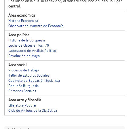
una labor en la cual la reflexión y el debate conjunto ocupan un lugar
central.
Área económica
Historia Económica
Observatorio Marxista de Economía
Área política
Historia de la Burguesía
Lucha de clases en los ´70
Laboratorio de Análisis Político
Revolución de Mayo
Área social
Procesos de trabajo
Taller de Estudios Sociales
Gabinete de Educación Socialista
Pequeña Burguesía
Crímenes Sociales
Área arte y filosofía
Literatura Popular
Club de Amigos de la Dialéctica