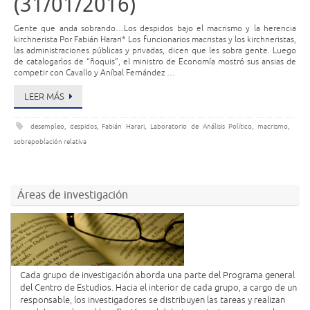
(31/01/2016)
Gente que anda sobrando…Los despidos bajo el macrismo y la herencia
kirchnerista Por Fabián Harari* Los funcionarios macristas y los kirchneristas,
las administraciones públicas y privadas, dicen que les sobra gente. Luego
de catalogarlos de “ñoquis”, el ministro de Economía mostró sus ansias de
competir con Cavallo y Aníbal Fernández …
LEER MÁS
desempleo
,
despidos
,
Fabián Harari
,
Laboratorio de Análisis Político
,
macrismo
,
sobrepoblación relativa
Áreas de investigación
Cada grupo de investigación aborda una parte del Programa general
del Centro de Estudios. Hacia el interior de cada grupo, a cargo de un
responsable, los investigadores se distribuyen las tareas y realizan