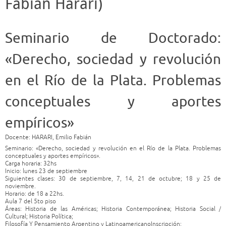
Fabián Harari)
Seminario de Doctorado:
«Derecho, sociedad y revolución
en el Río de la Plata. Problemas
conceptuales y aportes
empíricos»
Docente: HARARI, Emilio Fabián
Seminario: «Derecho, sociedad y revolución en el Río de la Plata. Problemas
conceptuales y aportes empíricos».
Carga horaria: 32hs
Inicio: lunes 23 de septiembre
Siguientes clases: 30 de septiembre, 7, 14, 21 de octubre; 18 y 25 de
noviembre.
Horario: de 18 a 22hs.
Aula 7 del 5to piso
Áreas: Historia de las Américas; Historia Contemporánea; Historia Social /
Cultural; Historia Política;
Filosofía Y Pensamiento Argentino y Latinoamericano
Inscripción
: