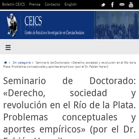
Boletín CEICS
Prensa
Contacto
English
Sin categoría
Seminario de Doctorado: «Derecho, sociedad y revolución en el Río de la
Plata. Problemas conceptuales y aportes empíricos» (por el Dr. Fabián Harari)
Seminario de Doctorado:
«Derecho, sociedad y
revolución en el Río de la Plata.
Problemas conceptuales y
aportes empíricos» (por el Dr.