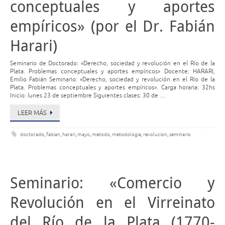
conceptuales y aportes
empíricos» (por el Dr. Fabián
Harari)
Seminario de Doctorado: «Derecho, sociedad y revolución en el Río de la
Plata. Problemas conceptuales y aportes empíricos» Docente: HARARI,
Emilio Fabián Seminario: «Derecho, sociedad y revolución en el Río de la
Plata. Problemas conceptuales y aportes empíricos». Carga horaria: 32hs
Inicio: lunes 23 de septiembre Siguientes clases: 30 de …
LEER MÁS
doctorado
,
fabian
,
harari
,
mayo
,
metodo
,
metodologia
,
revolucion
,
seminario
Seminario: «Comercio y
Revolución en el Virreinato
del Río de la Plata (1770-