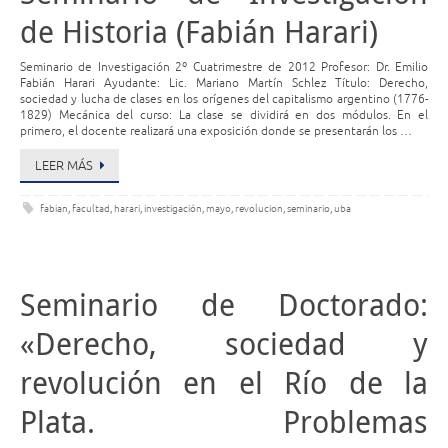
de Historia (Fabián Harari)
Seminario de Investigación 2º Cuatrimestre de 2012 Profesor: Dr. Emilio
Fabián Harari Ayudante: Lic. Mariano Martín Schlez Título: Derecho,
sociedad y lucha de clases en los orígenes del capitalismo argentino (1776-
1829) Mecánica del curso: La clase se dividirá en dos módulos. En el
primero, el docente realizará una exposición donde se presentarán los …
LEER MÁS
fabian
,
facultad
,
harari
,
investigación
,
mayo
,
revolucion
,
seminario
,
uba
Seminario de Doctorado:
«Derecho, sociedad y
revolución en el Río de la
Plata. Problemas