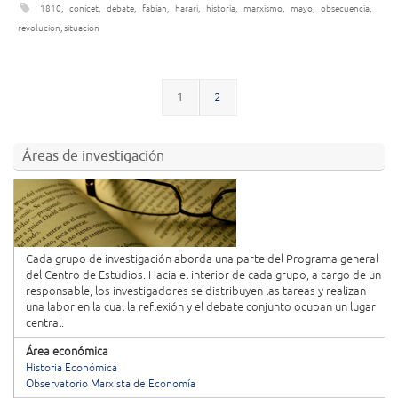
1810
,
conicet
,
debate
,
fabian
,
harari
,
historia
,
marxismo
,
mayo
,
obsecuencia
,
revolucion
,
situacion
1
2
Áreas de investigación
Cada grupo de investigación aborda una parte del Programa general
del Centro de Estudios. Hacia el interior de cada grupo, a cargo de un
responsable, los investigadores se distribuyen las tareas y realizan
una labor en la cual la reflexión y el debate conjunto ocupan un lugar
central.
Área económica
Historia Económica
Observatorio Marxista de Economía