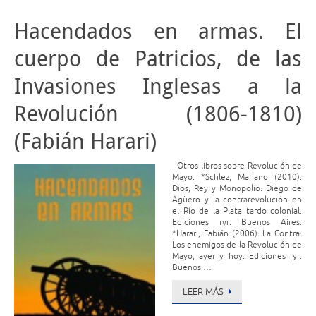
Hacendados en armas. El
cuerpo de Patricios, de las
Invasiones Inglesas a la
Revolución (1806-1810)
(Fabián Harari)
Otros libros sobre Revolución de
Mayo: *Schlez, Mariano (2010).
Dios, Rey y Monopolio. Diego de
Agüero y la contrarevolución en
el Río de la Plata tardo colonial.
Ediciones ryr: Buenos Aires.
*Harari, Fabián (2006). La Contra.
Los enemigos de la Revolución de
Mayo, ayer y hoy. Ediciones ryr:
Buenos …
LEER MÁS