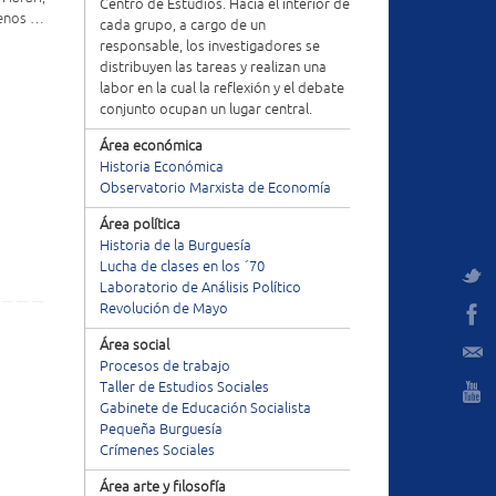
Centro de Estudios. Hacia el interior de
uenos …
cada grupo, a cargo de un
responsable, los investigadores se
distribuyen las tareas y realizan una
labor en la cual la reflexión y el debate
conjunto ocupan un lugar central.
Área económica
Historia Económica
Observatorio Marxista de Economía
Área política
Historia de la Burguesía
Lucha de clases en los ´70
Laboratorio de Análisis Político
Revolución de Mayo
Área social
Procesos de trabajo
Taller de Estudios Sociales
Gabinete de Educación Socialista
Pequeña Burguesía
Crímenes Sociales
Área arte y filosofía