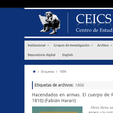
Institucional
Grupos de Investigación
Archivo
Repositorio digital
English
Etiquetas
1806
Etiquetas de archivos:
1806
Hacendados en armas. El cuerpo de Pat
1810) (Fabián Harari)
Otros libros so
Agüero y la contr