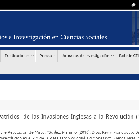
Publicaciones
Prensa
Jornadas de Investigación
Boletín CE
ricios, de las Invasiones Inglesas a la Revolución (
bre Revolución de Mayo: *Schlez, Mariano (2010). Dios, Rey y Monopolio. D
arevolución en el Río de la Plata tardo colonial. Ediciones ryr: Buenos Aires. 