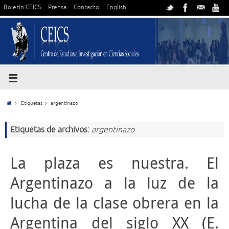
Boletín CEICS
Prensa
Contacto
English
Etiquetas
argentinazo
Etiquetas de archivos:
argentinazo
La plaza es nuestra. El
Argentinazo a la luz de la
lucha de la clase obrera en la
Argentina del siglo XX (E.