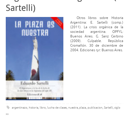
Sartelli)
Otros libros sobre Historia
Argentina: E. Sartelli (comp.)
(2011). La crisis orgánica de la
sociedad argentina. OPFYL:
Buenos Aires. G. Sanz Cerbino
(2009). Culpable. República
Cromañón. 30 de diciembre de
2004. Ediciones ryr: Buenos Aires.
argentinazo
,
historia
,
libro
,
lucha de clases
,
nuestra
,
plaza
,
publicacion
,
Sartelli
,
siglo
xx