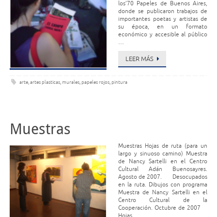
los’70 Papeles de Buenos Aires,
donde se publicaron trabajos de
importantes poetas y artistas de
su época, en un formato
económico y accesible al público
…
LEER MÁS
arte
,
artes plasticas
,
murales
,
papeles rojos
,
pintura
Muestras
Muestras Hojas de ruta (para un
largo y sinuoso camino) Muestra
de Nancy Sartelli en el Centro
Cultural Adán Buenosayres.
Agosto de 2007. Desocupados
en la ruta. Dibujos con programa
Muestra de Nancy Sartelli en el
Centro Cultural de la
Cooperación. Octubre de 2007
Hojas …