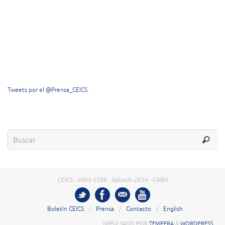
Tweets por el @Prensa_CEICS.
CEICS - 2065-5508 - Salcedo 2654 - CABA
Boletín CEICS
Prensa
Contacto
English
IMPULSADO POR
TEMPERA
&
WORDPRESS.