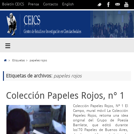
Boletín CEICS
Prensa
Contacto
English
Etiquetas
papeles rojos
Etiquetas de archivos:
papeles rojos
Colección Papeles Rojos, n° 1
Colección Papeles Rojos, Nº 1 El
Campo, mural móvil La Colección
Papeles Rojos, retoma una idea
original del Grupo de Poesía
Barrilete, que editó durante
los’70 Papeles de Buenos Aires,