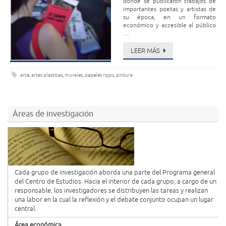
donde se publicaron trabajos de
importantes poetas y artistas de
su época, en un formato
económico y accesible al público
…
LEER MÁS
arte
,
artes plasticas
,
murales
,
papeles rojos
,
pintura
Áreas de investigación
Cada grupo de investigación aborda una parte del Programa general
del Centro de Estudios. Hacia el interior de cada grupo, a cargo de un
responsable, los investigadores se distribuyen las tareas y realizan
una labor en la cual la reflexión y el debate conjunto ocupan un lugar
central.
Área económica