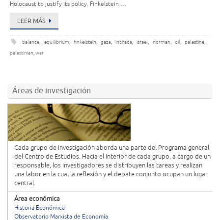
Holocaust to justify its policy. Finkelstein …
LEER MÁS
balance
,
equilibrium
,
finkelstein
,
gaza
,
intifada
,
israel
,
norman
,
oil
,
palestine
,
palestinian
,
war
Áreas de investigación
Cada grupo de investigación aborda una parte del Programa general
del Centro de Estudios. Hacia el interior de cada grupo, a cargo de un
responsable, los investigadores se distribuyen las tareas y realizan
una labor en la cual la reflexión y el debate conjunto ocupan un lugar
central.
Área económica
Historia Económica
Observatorio Marxista de Economía