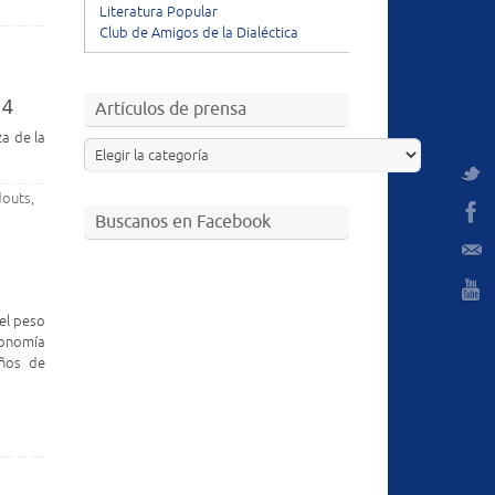
Literatura Popular
Club de Amigos de la Dialéctica
14
Artículos de prensa
za de la
douts
,
Buscanos en Facebook
el peso
conomía
años de