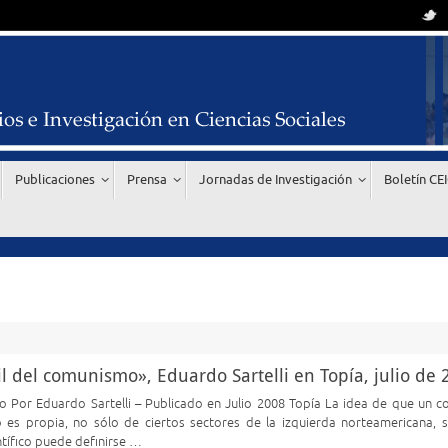
Publicaciones
Prensa
Jornadas de Investigación
Boletín CE
 del comunismo», Eduardo Sartelli en Topía, julio de 
o Por Eduardo Sartelli – Publicado en Julio 2008 Topía La idea de que un 
s propia, no sólo de ciertos sectores de la izquierda norteamericana, s
ntífico puede definirse …