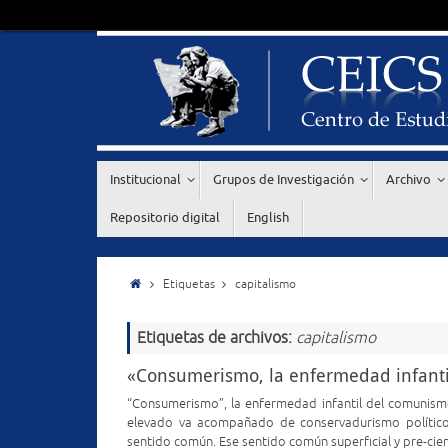
Institucional
Grupos de Investigación
Archivo
Repositorio digital
English
Etiquetas
capitalismo
Etiquetas de archivos:
capitalismo
«Consumerismo, la enfermedad infantil
“Consumerismo”, la enfermedad infantil del comunism
elevado va acompañado de conservadurismo político e
sentido común. Ese sentido común superficial y pre-cie