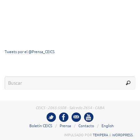
Tweets por el @Prensa_CEICS.
CEICS - 2065-5508 - Salcedo 2654 - CABA
Boletín CEICS
Prensa
Contacto
English
IMPULSADO POR
TEMPERA
&
WORDPRESS.