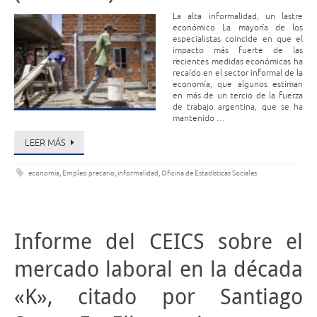
La alta informalidad, un lastre
económico La mayoría de los
especialistas coincide en que el
impacto más fuerte de las
recientes medidas económicas ha
recaído en el sector informal de la
economía, que algunos estiman
en más de un tercio de la fuerza
de trabajo argentina, que se ha
mantenido …
LEER MÁS
economia
,
Empleo precario
,
informalidad
,
Oficina de Estadísticas Sociales
Informe del CEICS sobre el
mercado laboral en la década
«K», citado por Santiago