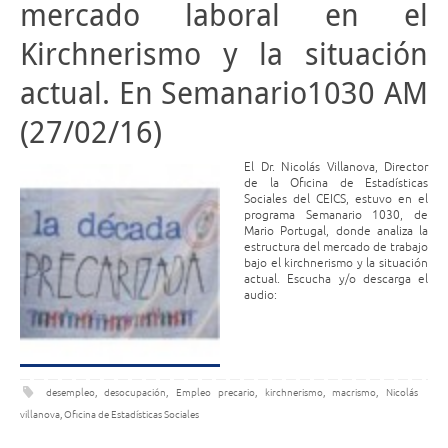
mercado laboral en el
Kirchnerismo y la situación
actual. En Semanario1030 AM
(27/02/16)
El Dr. Nicolás Villanova, Director
de la Oficina de Estadísticas
Sociales del CEICS, estuvo en el
programa Semanario 1030, de
Mario Portugal, donde analiza la
estructura del mercado de trabajo
bajo el kirchnerismo y la situación
actual. Escucha y/o descarga el
audio:
desempleo
,
desocupación
,
Empleo precario
,
kirchnerismo
,
macrismo
,
Nicolás
villanova
,
Oficina de Estadísticas Sociales