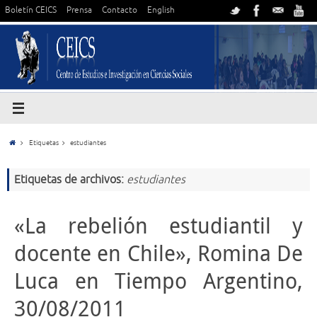
Boletín CEICS
Prensa
Contacto
English
Etiquetas
estudiantes
Etiquetas de archivos:
estudiantes
«La rebelión estudiantil y
docente en Chile», Romina De
Luca en Tiempo Argentino,
30/08/2011